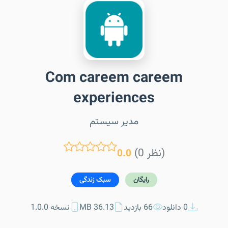
Com careem careem
experiences
مدیر سیستم
(0 نظر)
0.0
رایگان
سبک زندگی
0 دانلود
66 بازدید
36.13 MB
نسخه 1.0.0