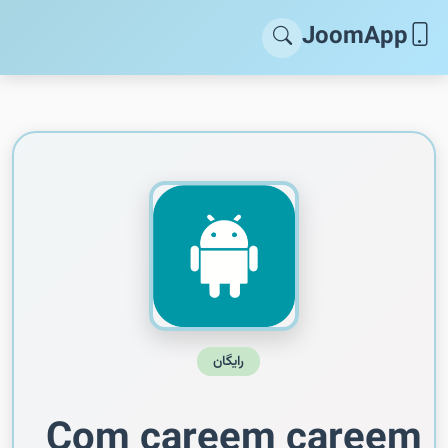
JoomApp
رایگان
Com careem careem