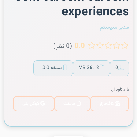
experiences
مدیر سیستم
0.0
(0 نظر)
0
36.13 MB
نسخه 1.0.0
یا دانلود از:
کافه‌بازار
مایکت
گوگل پلی