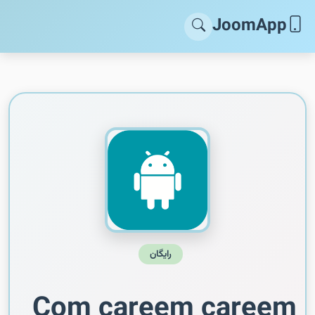
JoomApp
رایگان
Com careem careem