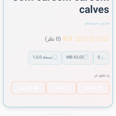
calves
مدیر سیستم
0.0
(0 نظر)
0
63.02 MB
نسخه 1.0.0
یا دانلود از:
کافه‌بازار
مایکت
گوگل پلی