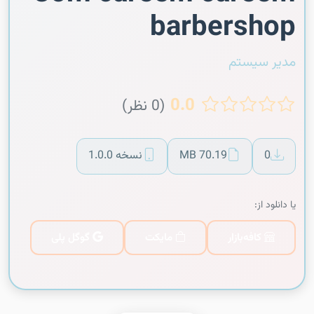
barbershop
مدیر سیستم
0.0
(0 نظر)
0
70.19 MB
نسخه 1.0.0
یا دانلود از:
کافه‌بازار
مایکت
گوگل پلی