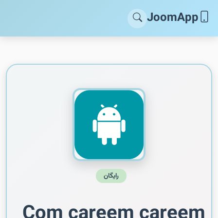
JoomApp
رایگان
Com careem careem