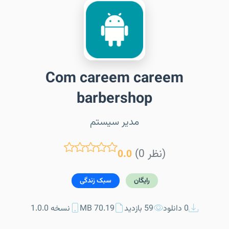
Com careem careem
barbershop
مدیر سیستم
(0 نظر)
0.0
رایگان
سبک زندگی
0 دانلود
59 بازدید
70.19 MB
نسخه 1.0.0