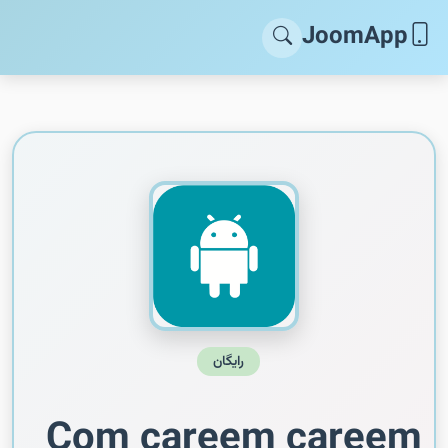
JoomApp
رایگان
Com careem careem