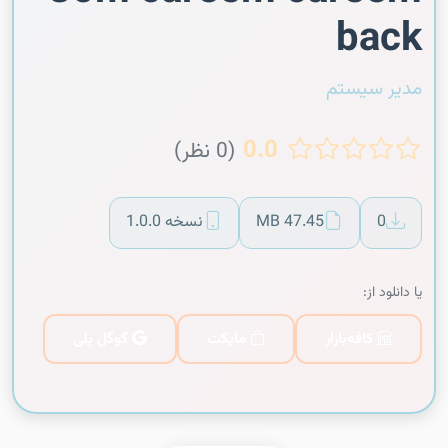
back
مدیر سیستم
0.0
(0 نظر)
0
47.45 MB
نسخه 1.0.0
یا دانلود از:
کافه‌بازار
مایکت
گوگل پلی