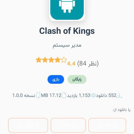
Clash of Kings
مدیر سیستم
(84 نظر)
4.4
رایگان
بازی
552 دانلود
1,153 بازدید
17.12 MB
نسخه 1.0.0
یا دانلود از:
کافه‌بازار
مایکت
گوگل پلی