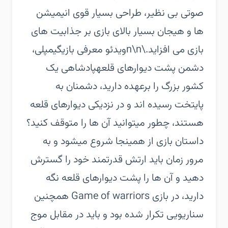
صوتی بی نظیر، طراحی بسیار قوی انیمیشن
ها و هیجان بسیار بالای بازی بر جذابیت های
بازی می افزاید.\n\nویدئو معرفی بازیگیمپلی،
دشمن پشت دیوارهای قلعهپادشاهی یک
کشور بزرگ را برعهده دارید، دشمنان به
پایتخت رسیده اند و در نزدیکی دیوارهای قلعه
هستند، چطور میتوانید آن ها را متوقف کنید؟
داستان بازی از همینجا شروع میشود و به
مرور زمان باید ارتش قدرتمند خود را گسترش
دهید و آن ها را پشت دیوارهای قلعه نگه
دارید، در بازی Game of warriors همچنین
سناریویی تکرار شده بود و باید در مقابل موج