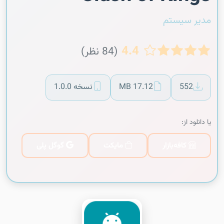
مدیر سیستم
4.4
(84 نظر)
552
17.12 MB
نسخه 1.0.0
یا دانلود از:
کافه‌بازار
مایکت
گوگل پلی