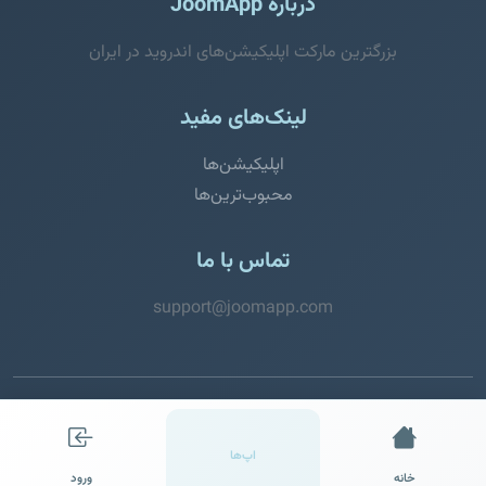
درباره JoomApp
بزرگترین مارکت اپلیکیشن‌های اندروید در ایران
لینک‌های مفید
اپلیکیشن‌ها
محبوب‌ترین‌ها
تماس با ما
support@joomapp.com
© 2026 JoomApp. تمامی حقوق محفوظ است.
اپ‌ها
خانه
ورود