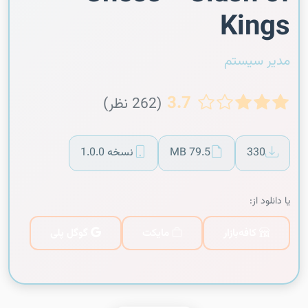
Kings
مدیر سیستم
3.7
(262 نظر)
330
79.5 MB
نسخه 1.0.0
یا دانلود از:
کافه‌بازار
مایکت
گوگل پلی