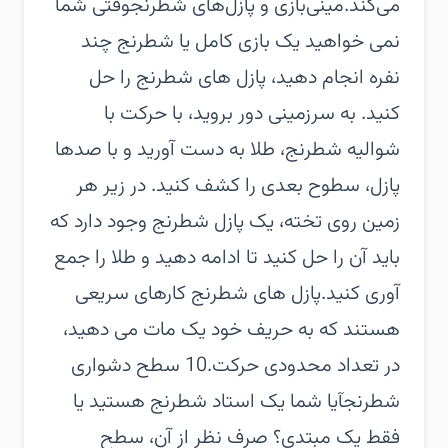
می‌کند.‏مینی‌بازی و پازل‌های شطرنج‏وقتی شما
نمی خواهید یک بازی کامل یا شطرنج چند
نفره انجام دهید، پازل های شطرنج را حل
کنید. به سرزمینی دور بروید، با حرکت با
شوالیه شطرنج، طلا به دست آورید و با صدها
پازل، سطوح بعدی را کشف کنید. در زیر هر
زمین روی تخته، یک پازل شطرنج وجود دارد که
باید آن را حل کنید تا ادامه دهید و طلا را جمع
آوری کنید.‏پازل های شطرنج کارهای سریعی
هستند که به حریف خود یک مات می دهید،
در تعداد محدودی حرکت.‏10 سطح دشواری
شطرنج‏آیا شما یک استاد شطرنج هستید یا
فقط یک مبتدی؟ صرف نظر از آن، سطح