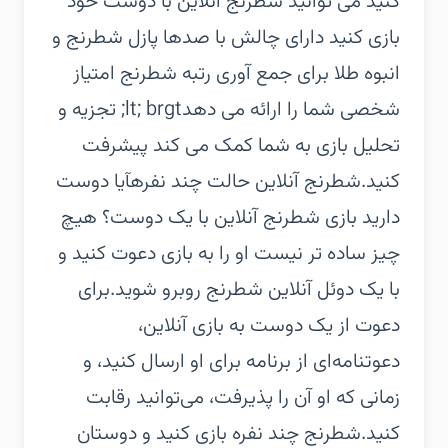
کنید‏ می توانید شطرنج آنلاین با دوست خود
بازی کنید‏ دارای چالش با صدها پازل شطرنج و
انبوه طلا برای جمع آوری‏ رتبه شطرنج امتیاز
شخصی شما را ارائه می دهدlt; brgt; تجزیه و
تحلیل بازی به شما کمک می کند پیشرفت
کنید.‏شطرنج آنلاین حالت چند نفره‏آیا دوست
دارید بازی شطرنج آنلاین با یک دوست؟ هیچ
چیز ساده تر نیست او را به بازی دعوت کنید و
با یک دوئل آنلاین شطرنج روبرو شوید.‏برای
دعوت از یک دوست به بازی آنلاین،
دعوتنامه‌ای از برنامه برای او ارسال کنید، و
زمانی که او آن را پذیرفت، می‌توانید رقابت
کنید.‏شطرنج چند نفره بازی کنید و دوستان