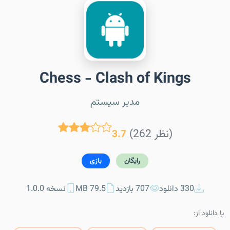
Chess - Clash of Kings
مدیر سیستم
(262 نظر)
3.7
رایگان
بازی
330 دانلود
707 بازدید
79.5 MB
نسخه 1.0.0
یا دانلود از: