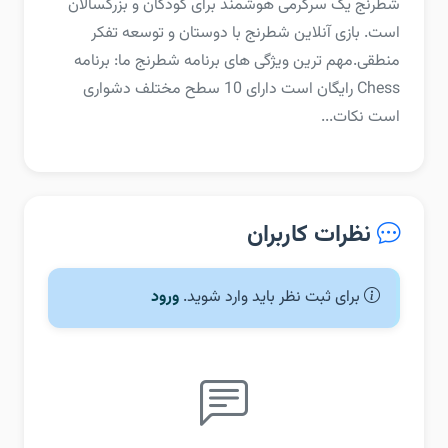
‏‏شطرنج یک سرگرمی هوشمند برای کودکان و بزرگسالان
است. بازی آنلاین شطرنج با دوستان و توسعه تفکر
منطقی.‏مهم ترین ویژگی های برنامه شطرنج ما:‏ برنامه
Chess رایگان است‏ دارای 10 سطح مختلف دشواری
است‏ نکات...
نظرات کاربران
برای ثبت نظر باید وارد شوید.
ورود