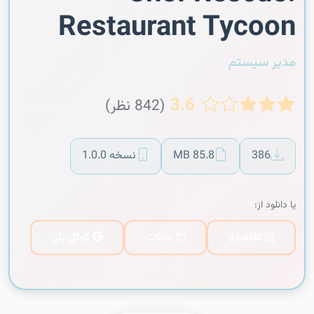
Restaurant Tycoon
مدیر سیستم
3.6
(842 نظر)
386
85.8 MB
نسخه 1.0.0
یا دانلود از:
کافه‌بازار
مایکت
گوگل پلی