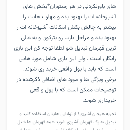
های باورنکردنی در هر رستوران‏*بخش های
آشپزخانه ات را بهبود بده و مهارت هایت را
بیشتر به چالش بکش‏ امکانات آشپزخانه ات را
بهبود بده و مراحل بازب رو بترکون و به عالی
ترین قهرمان تبدیل شو‏ لطفا توجه کن این بازی
رایگان است ، ولی این بازی شامل مورد هایی
است که باید با پول واقعی خریداری شوند.
برخی ویژگی ها و مورد های اضافی ذکرشده در
توضیحات ممکن است که با پول واقعی
خریداری شوند.
‏‏تجربه هیجان آشپزی؟ از توانایی هایتان استفاده کنید و
تبدیل به یک قهرمان آشپزی شوید همه قهرمان ها شنل