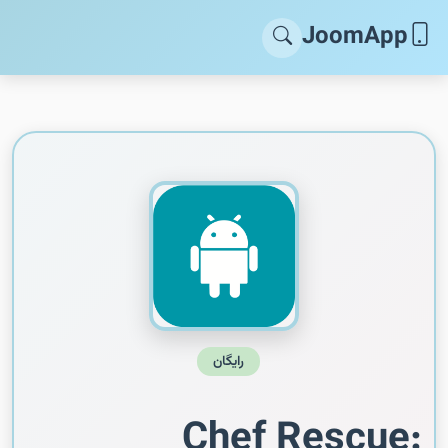
JoomApp
رایگان
Chef Rescue: