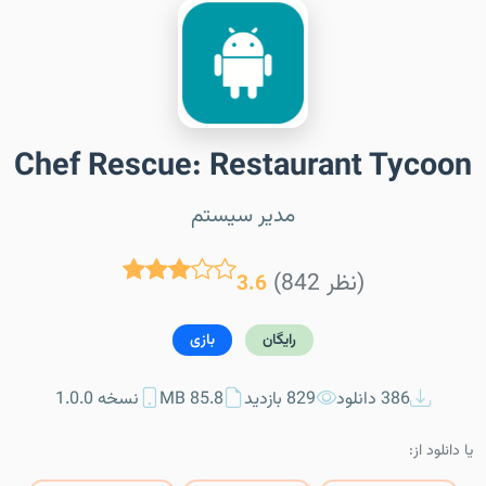
Chef Rescue: Restaurant Tycoon
مدیر سیستم
(842 نظر)
3.6
رایگان
بازی
386 دانلود
829 بازدید
85.8 MB
نسخه 1.0.0
یا دانلود از: