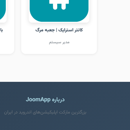
کانتر استرایک | جعبه مرگ
با
مدیر سیستم
درباره JoomApp
بزرگترین مارکت اپلیکیشن‌های اندروید در ایران