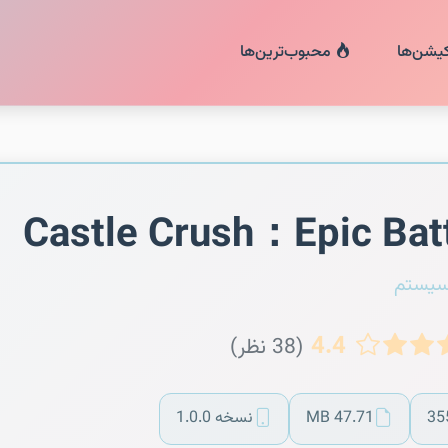
کیشن‌ها
محبوب‌ترین‌ها
Castle Crush：Epic Bat
سیستم
4.4
(38 نظر)
35
47.71 MB
نسخه 1.0.0