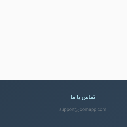
تماس با ما
support@joomapp.com