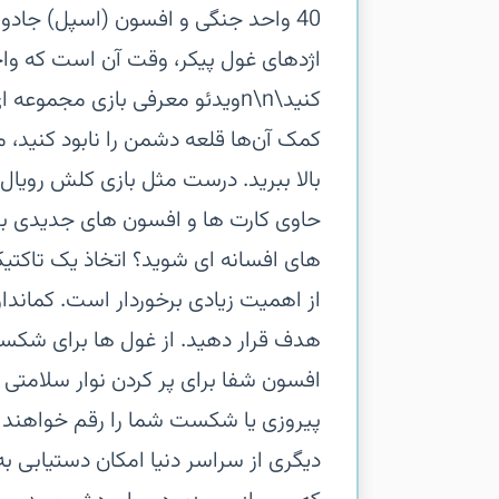
40 واحد جنگی و افسون (اسپل) جا
اژدهای غول پیکر، وقت آن است که واح
کنید\n\nویدئو معرفی بازی‏ مجم
کمک آن‌ها قلعه دشمن را نابود کنید، م
بالا ببرید. درست مثل بازی کلش روی
حاوی کارت ها و افسون های جدیدی برایت
های افسانه ای شوید؟ اتخاذ یک تاکتی
از اهمیت زیادی برخوردار است.‏ کماندار
هدف قرار دهید. از غول ها برای شکست
افسون شفا برای پر کردن نوار سلامتی 
پیروزی یا شکست شما را رقم خواهند زد.‏ 
دیگری از سراسر دنیا امکان دستیابی 