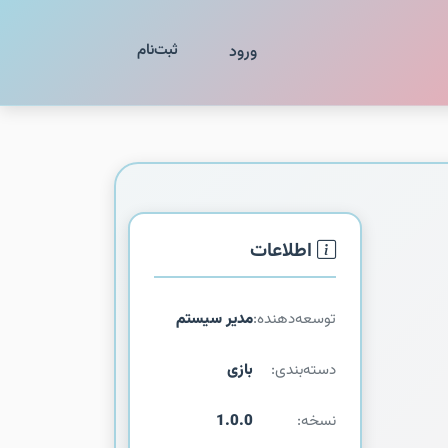
ثبت‌نام
ورود
اطلاعات
توسعه‌دهنده:
مدیر سیستم
دسته‌بندی:
بازی
نسخه:
1.0.0