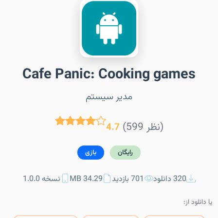
Cafe Panic: Cooking games
مدیر سیستم
(599 نظر)
4.7
رایگان
بازی
320 دانلود
701 بازدید
34.29 MB
نسخه 1.0.0
یا دانلود از: