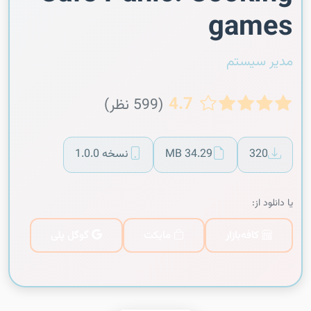
games
مدیر سیستم
4.7
(599 نظر)
320
34.29 MB
نسخه 1.0.0
یا دانلود از:
کافه‌بازار
مایکت
گوگل پلی