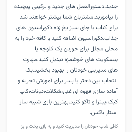
جدید.‏دستورالعمل های جدید و ترکیبی پیچیده
را بیاموزید.مشتریان شما بیشتر خواهند شد
برای کباب یا چای سبز یخ زده.‏دکوراسیون های
جذاب.‏دکوراسیون اضافه کنید و کافه خود را به
محلی مجلل برای خوردن یک کلوچه یا
بیسکویت های خوشمزه تبدیل کنید.‏مهارت
های مدیریتی خودتان را بهبود بخشید.‏یک
انتخاب بین دختر یا پسر برای آموزش تجربه و
آماده سازی قهوه ای غنی،شکلات،دونات،کاپ
کیک،پیتزا و تاکو کنید.‏بهترین بازی شبیه ساز
استار باکس.
‏‏کافی شاپ خودتان را مدیریت کنید و به بازی پخت و پز