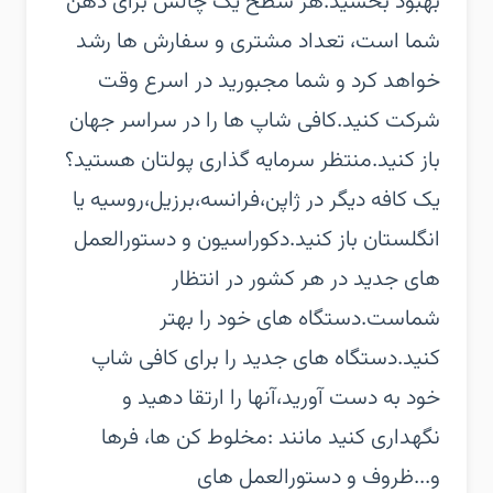
بهبود بخشید.‏هر سطح یک چالش برای ذهن
شما است، تعداد مشتری و سفارش ها رشد
خواهد کرد و شما مجبورید در اسرع وقت
شرکت کنید.‏کافی شاپ ها را در سراسر جهان
باز کنید.‏منتظر سرمایه گذاری پولتان هستید؟
یک کافه دیگر در ژاپن،فرانسه،برزیل،روسیه یا
انگلستان باز کنید.دکوراسیون و دستورالعمل
های جدید در هر کشور در انتظار
شماست.‏دستگاه های خود را بهتر
کنید.‏دستگاه های جدید را برای کافی شاپ
خود به دست آورید،آنها را ارتقا دهید و
نگهداری کنید مانند :مخلوط کن ها، فرها
و...‏ظروف و دستورالعمل های