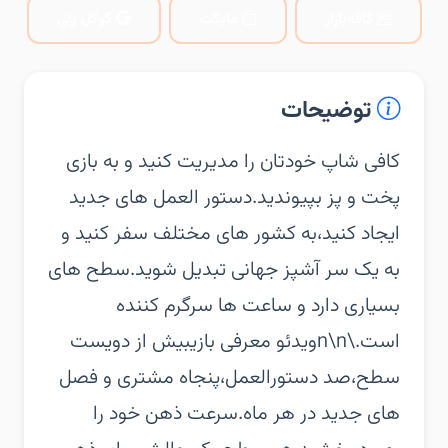
کافه‌بازار
مایکت
گوگل پلی
توضیحات
‏‏کافی شاپ خودتان را مدیریت کنید و به بازی
پخت و پز بپیوندید.دستور العمل های جدید
ایجاد کنید،به کشور های مختلف سفر کنید و
به یک سر آشپز جهانی تبدیل شوید.‏سطح های
بسیاری دارد و ساعت ها سرگرم کننده
است.\n\nویدئو معرفی بازی‏بیش از دویست
سطح،صد دستورالعمل،پنجاه مشتری و فصل
های جدید در هر ماه.‏سرعت ذهن خود را