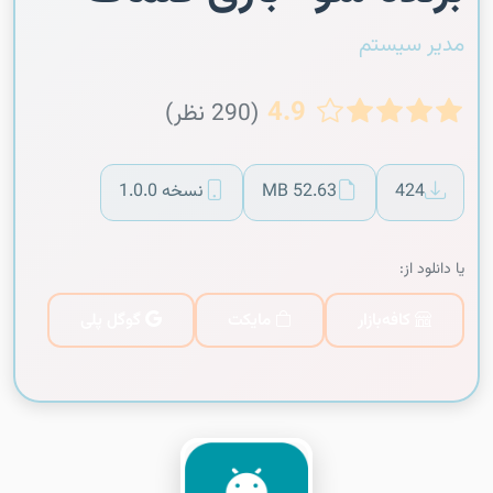
مدیر سیستم
4.9
(290 نظر)
424
52.63 MB
نسخه 1.0.0
یا دانلود از:
کافه‌بازار
مایکت
گوگل پلی