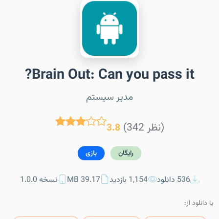
Brain Out: Can you pass it?
مدیر سیستم
(342 نظر)
3.8
رایگان
بازی
536 دانلود
1,154 بازدید
39.17 MB
نسخه 1.0.0
یا دانلود از: