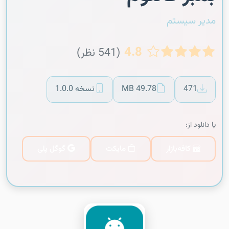
مدیر سیستم
4.8
(541 نظر)
471
49.78 MB
نسخه 1.0.0
یا دانلود از:
کافه‌بازار
مایکت
گوگل پلی