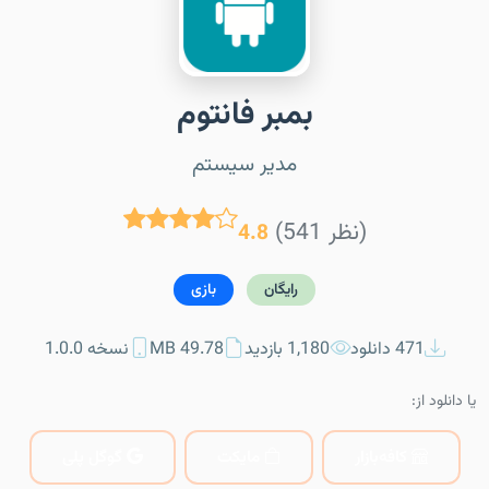
بمبر فانتوم
مدیر سیستم
(541 نظر)
4.8
رایگان
بازی
471 دانلود
1,180 بازدید
49.78 MB
نسخه 1.0.0
یا دانلود از:
کافه‌بازار
مایکت
گوگل پلی