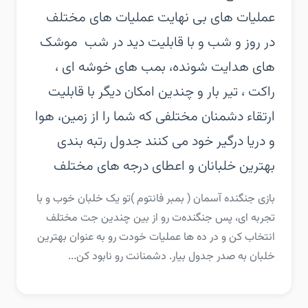
عملیات های بی نهایت‏ عملیات های مختلف
در روز و شب و با قابلیت دید در شب ‏ موشک
های هدایت شونده، بمب های خوشه ای ،
راکت ، تیر بار و چندین امکان دیگر با قابلیت
ارتقاء‏ دشمنان مختلفی که شما را از زمین، هوا
و دریا درگیر خود می کنند‏ جدول رتبه بندی
بهترین خلبانان و اعطای درجه های مختلف
‏‏بازی جنگنده آسمان ( بمبر فانتوم )‏تو یک خلبان خوب و با
تجربه ای، پس جنگنده‌ت رو از بین چندین جت مختلف
انتخاب کن و در ده ها عملیات خودت رو به عنوان بهترین
خلبان به صدر جدول بیار. دشمنانت رو نابود کن...