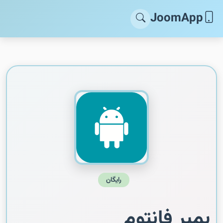
JoomApp
رایگان
بمبر فانتوم