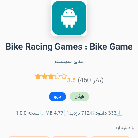
Bike Racing Games : Bike Game
مدیر سیستم
(460 نظر)
3.5
رایگان
بازی
333 دانلود
712 بازدید
4.77 MB
نسخه 1.0.0
یا دانلود از: