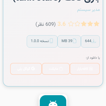
مدیر سیستم
3.6
(609 نظر)
644
39 MB
نسخه 1.0.0
یا دانلود از:
کافه‌بازار
مایکت
گوگل پلی