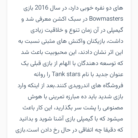
های دو نفره خوبی دارد، در سال 2016 بازی
Bowmasters در سبک اکشن معرفی شد و
گیمپلی در آن زمان تنوع و خلاقیت زیادی
داشت، بازیکنان واکنش های مثبتی نسبت به
این اثر نشان دادند، این محبوبیت باعث شد
که توسعه دهندگان با الهام از بازی قبلی یک
عنوان جدید با نام Tank stars را روانه
فروشگاه های اندرویدی کنند.بعد از اینکه وارد
بازی شدید باید ده مبارزه تمرینی با هوش
مصنوعی را پشت سر بگذارید، این کار باعث
میشود که با گیمپلی بازی آشنا شوید و بدانید
که دقیقا چه اتفاقی در حال رخ دادن است.بازی