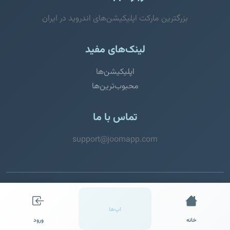
بزرگترین مارکت اپلیکیشن‌های اندروید در ایران
لینک‌های مفید
اپلیکیشن‌ها
محبوب‌ترین‌ها
تماس با ما
support@joomapp.com
© 2026 JoomApp. تمامی حقوق محفوظ است.
اپ‌ها
خانه
ورود