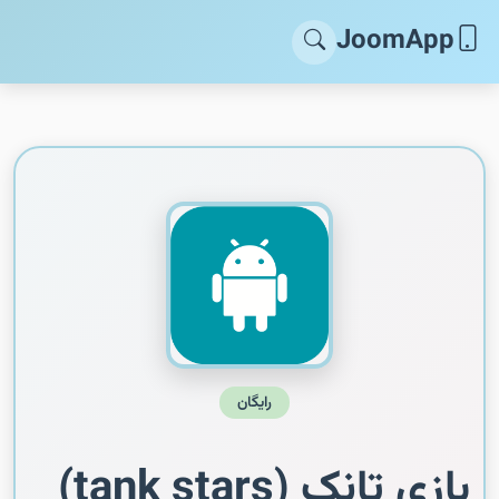
JoomApp
رایگان
بازی تانک (tank stars)