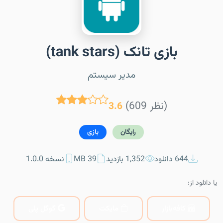
بازی تانک (tank stars)
مدیر سیستم
(609 نظر)
3.6
رایگان
بازی
644 دانلود
1,352 بازدید
39 MB
نسخه 1.0.0
یا دانلود از:
کافه‌بازار
مایکت
گوگل پلی