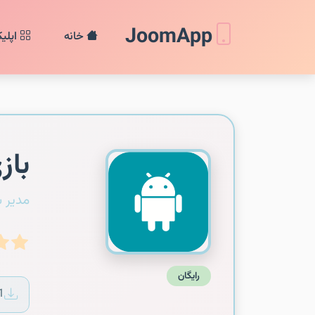
JoomApp
خانه
اپلی
باز
مدیر 
رایگان
1