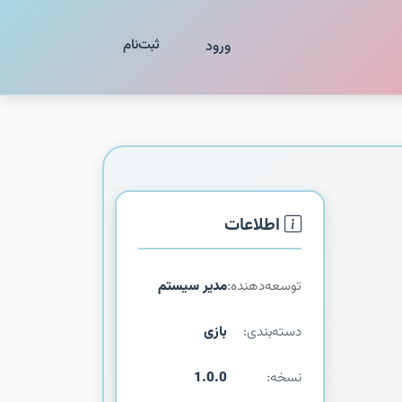
ثبت‌نام
ورود
اطلاعات
توسعه‌دهنده:
مدیر سیستم
دسته‌بندی:
بازی
نسخه:
1.0.0