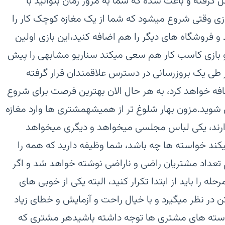
رفته و باعث شده که شما به مرور زمان بتوانید با
ی وقتی شروع میشود که شما از یک مغازه کوچک کار را
د و فروشگاه های دیگر را هم اضافه کنید،این بازی اولین
و بازی کاسب کار هم سعی میکند سناریو مشابهی را پیش
ر طی یک بروزرسانی در دسترس علاقمندان قرار گرفته
فه خواهد کرد، به هر حال الان بهترین فرصت برای شروع
 شوید.مزون بهار شلوغ تر از همیشهمشتری ها وارد مغازه
ارند، یکی لباس مجلسی میخواهد و دیگری میخواهد
یکند خواسته ها چه باشد، شما وظیفه دارید که همه را
 تعداد مشتریان راضی و ناراضی نوشته خواهد شد و اگر
ه را باید از ابتدا تکرار کنید، البته یکی از خوبی های
کن در نظر میگیرد و با خیال راحت و آزمایش و خطای زیاد
ه خواسته های مشتری ها توجه داشته باشیدهر مشتری که