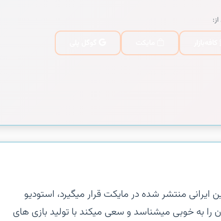
از:
کافه‌بازار
مایکت
گوگل پلی
ن ایرانی منتشر شده در مایکت قرار میگیرد، استودیو
ن را به خوبی میشناسد و سعی میکند با تولید بازی های