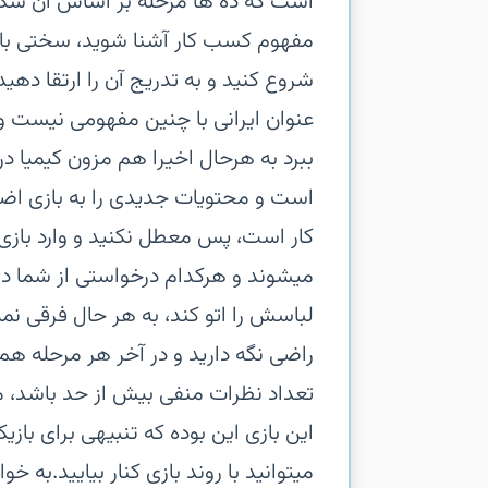
است که ده ها مرحله بر اساس آن شکل گ
مفهوم کسب کار آشنا شوید، سختی باز
شروع کنید و به تدریج آن را ارتقا دهی
عنوان ایرانی با چنین مفهومی نیست 
ببرد به هرحال اخیرا هم مزون کیمیا د
است و محتویات جدیدی را به بازی اضا
کار است، پس معطل نکنید و وارد بازی
میشوند و هرکدام درخواستی از شما د
لباسش را اتو کند، به هر حال فرقی نم
راضی نگه دارید و در آخر هر مرحله هم
تعداد نظرات منفی بیش از حد باشد، مرحل
این بازی این بوده که تنبیهی برای بازی
میتوانید با روند بازی کنار بیایید.ب