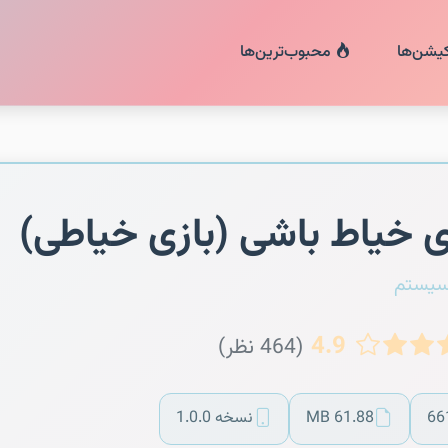
کیشن‌ها
محبوب‌ترین‌ها
ی خیاط باشی (بازی خیاطی)
سیستم
4.9
(464 نظر)
66
61.88 MB
نسخه 1.0.0