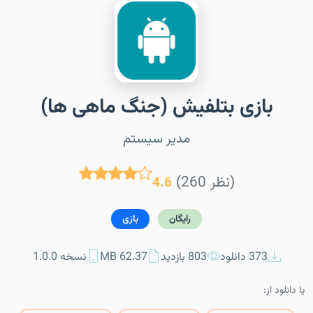
بازی بتلفیش (جنگ ماهی ها)
مدیر سیستم
(260 نظر)
4.6
رایگان
بازی
373 دانلود
803 بازدید
62.37 MB
نسخه 1.0.0
یا دانلود از: