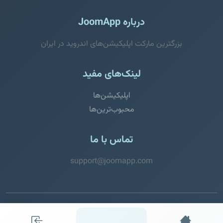
درباره JoomApp
بزرگترین مارکت اپلیکیشن‌های اندروید در ایران
لینک‌های مفید
اپلیکیشن‌ها
محبوب‌ترین‌ها
تماس با ما
support@joomapp.com
© 2026 JoomApp. تمامی حقوق محفوظ است.