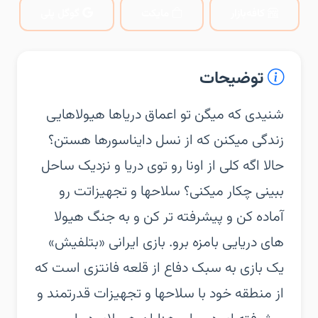
کافه‌بازار
مایکت
گوگل پلی
توضیحات
‏‏شنیدی که میگن تو اعماق دریاها هیولاهایی
زندگی میکنن که از نسل دایناسورها هستن؟
حالا اگه کلی از اونا رو توی دریا و نزدیک ساحل
ببینی چکار میکنی؟ سلاحها و تجهیزاتت رو
آماده کن و پیشرفته تر کن و به جنگ هیولا
های دریایی بامزه برو. بازی ایرانی «بتلفیش»
یک بازی به سبک دفاع از قلعه فانتزی است که
از منطقه خود با سلاحها و تجهیزات قدرتمند و