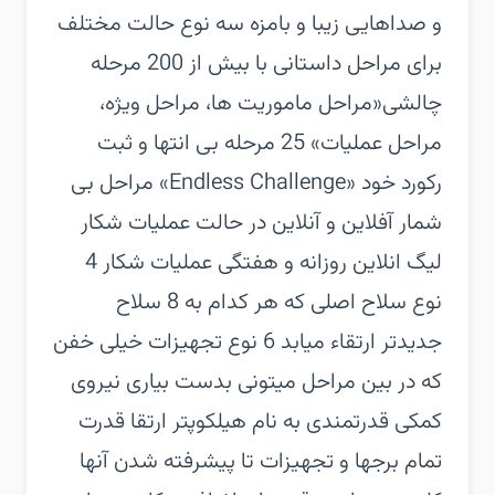
و صداهایی زیبا و بامزه‏ سه نوع حالت مختلف
برای مراحل داستانی با بیش از 200 مرحله
چالشی‏«مراحل ماموریت ها، مراحل ویژه،
مراحل عملیات»‏ 25 مرحله بی انتها و ثبت
رکورد خود «Endless Challenge»‏ مراحل بی
شمار آفلاین و آنلاین در حالت عملیات شکار‏
لیگ انلاین روزانه و هفتگی عملیات شکار‏ 4
نوع سلاح اصلی که هر کدام به 8 سلاح
جدیدتر ارتقاء میابد‏ 6 نوع تجهیزات خیلی خفن
که در بین مراحل میتونی بدست بیاری‏ نیروی
کمکی قدرتمندی به نام هیلکوپتر‏ ارتقا قدرت
تمام برجها و تجهیزات تا پیشرفته شدن آنها‏