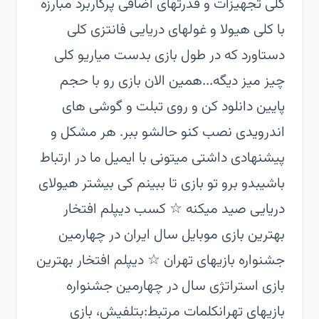
کلی تجهیزات و قدرتهای اضافی پرکاربرد‏ مبارزه
با کلی هیولا و غولهای دریایی فانتزی‏ کلی
دستاورد که در طول بازی بدست میاری‏و کلی
چیز میز دیگه...‏همین الان بازی رو با حجم
پایین دانلود کن و روی تبلت و گوشی های
اندرویدی نصب کنو حالشو ببر. هر مشکل و
پیشنهادی داشتی میتونی با ایمیل ما در ارتباط
باشی‏بدو برو تو بازی تا ببینم کی بیشتر هیولای
دریایی صید میکنه‏ ☆ کسب دیپلم افتخار
بهترین بازی موبایل سال ایران در چهارمین
جشنواره بازیهای تهران‏ ☆ دیپلم افتخار بهترین
بازی استراتژی سال در چهارمین جشنواره
بازیهای تهران‏کلمات مرتبط:‏بتلفیش، بازی