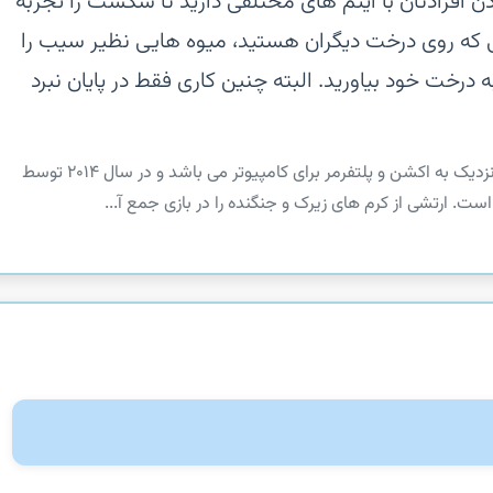
 نیاز به تجهیز کردن افرادتان با آیتم های مختلفی دارید تا شکست را تجربه
ی که روی درخت دیگران هستید، میوه هایی نظیر سیب را
 درخت خود بیاورید. البته چنین کاری فقط در پایان نبرد
‏‏Battlepillars نام بازی هیجان انگیزی در سبک نزدیک به اکشن و پلتفرمر برای کامپیوتر می باشد و در سال ۲۰۱۴ توسط