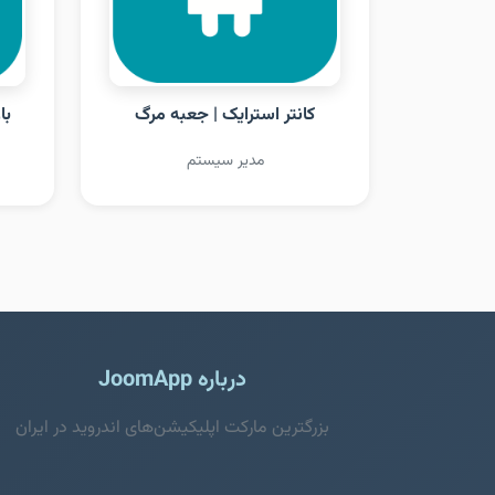
کانتر استرایک | جعبه مرگ
با
مدیر سیستم
درباره JoomApp
بزرگترین مارکت اپلیکیشن‌های اندروید در ایران