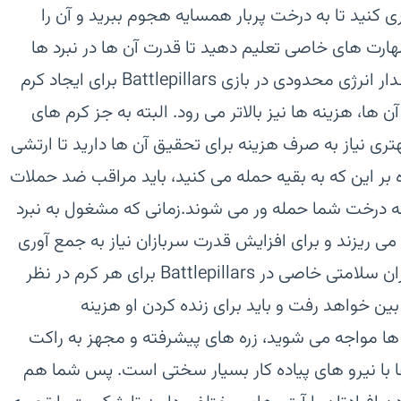
ی کنید تا به درخت پربار همسایه هجوم ببرید و آن را
 مهارت های خاصی تعلیم دهید تا قدرت آن ها در نبرد ها
استفاده کنید.\n\nویدئو معرفی بازی‏مقدار انرژی محدودی در بازی Battlepillars برای ایجاد کرم
ها، هزینه ها نیز بالاتر می رود. البته به جز کرم های
تری نیاز به صرف هزینه برای تحقیق آن ها دارید تا ارتشی
 بر این که به بقیه حمله می کنید، باید مراقب ضد حملات
به درخت شما حمله ور می شوند.‏زمانی که مشغول به نبرد
ی ریزند و برای افزایش قدرت سربازان نیاز به جمع آوری
آن ها دارید تا با آن ها نیرو بگیرند. میزان سلامتی خاصی در Battlepillars برای هر کرم در نظر
ین خواهد رفت و باید برای زنده کردن او هزینه
آن ها مواجه می شوید، زره های پیشرفته و مجهز به راکت
ا با نیرو های پیاده کار بسیار سختی است. پس شما هم