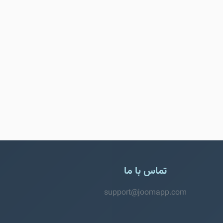
تماس با ما
support@joomapp.com