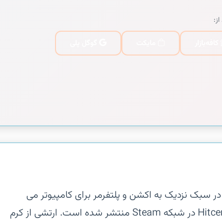
از:
کافه‌بازار
مایکت
گوگل پلی
جان انگیزی در سبک نزدیک به اکشن و پلتفرمر برای کامپیوتر می
باشد و در سال ۲۰۱۴ توسط شرکت Hitcents در شبکه Steam منتشر شده است. ارتشی از کرم