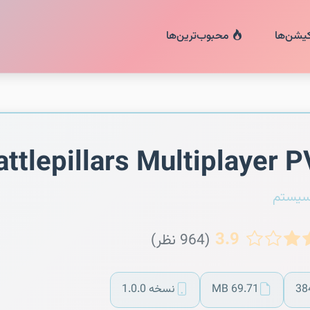
کیشن‌ها
محبوب‌ترین‌ها
attlepillars Multiplayer 
سیستم
3.9
(964 نظر)
38
69.71 MB
نسخه 1.0.0