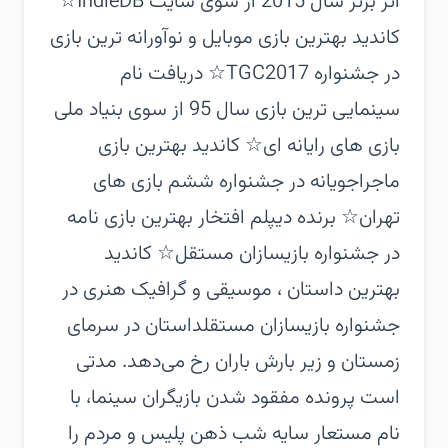
اثر برتر سال 2015 از سوی سایت IndieDB‏☆
کاندید بهترین بازی موبایل و نوآورانه ترین بازی
در جشنواره TGC2017‏☆ دریافت نام
سینمایی ترین بازی سال 95 از سوی بنیاد ملی
بازی های رایانه ای‏☆ کاندید بهترین بازی
ماجراجویانه در جشنواره ششم بازی های
تهران‏☆ برنده دیپلم افتخار بهترین بازی نامه
در جشنواره بازیسازان مستقل‏☆ کاندید
بهترین داستان ، موسیقی و گرافیک هنری در
جشنواره بازیسازان مستقل‏داستان در سرمای
زمستان و زیر بارش باران رخ می‌دهد. مدتی
است پرونده مفقود شدن بازیگران سینما، با
نام مستعار سایه شب ذهن پلیس و مردم را