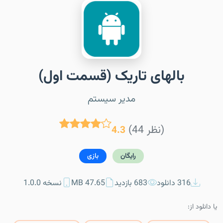
بالهای تاریک (قسمت اول)
مدیر سیستم
(44 نظر)
4.3
رایگان
بازی
316 دانلود
683 بازدید
47.65 MB
نسخه 1.0.0
یا دانلود از: