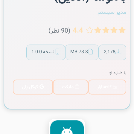
مدیر سیستم
4.4
(90 نظر)
2,178
73.8 MB
نسخه 1.0.0
یا دانلود از:
کافه‌بازار
مایکت
گوگل پلی