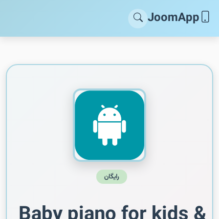
JoomApp
رایگان
Baby piano for kids &