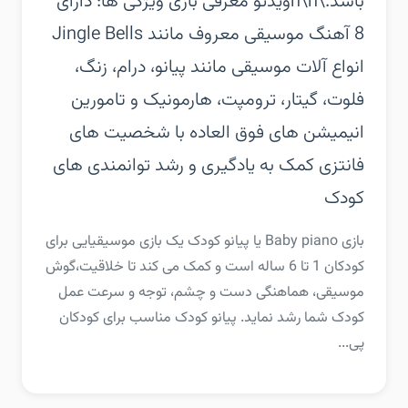
باشد.\n\nویدئو معرفی بازی‏ ویژگی ها:‏ دارای
انواع آلات موسیقی مانند پیانو، درام، زنگ،
فلوت، گیتار، ترومپت، هارمونیک و تامورین‏
انیمیشن های فوق العاده با شخصیت های
فانتزی‏ کمک به یادگیری و رشد توانمندی های
کودک
‏‏بازی Baby piano یا پیانو کودک یک بازی موسیقیایی برای
کودکان 1 تا 6 ساله است و کمک می کند تا خلاقیت،‌گوش
موسیقی، هماهنگی دست و چشم، توجه و سرعت عمل
کودک شما رشد نماید. پیانو کودک مناسب برای کودکان
پی...