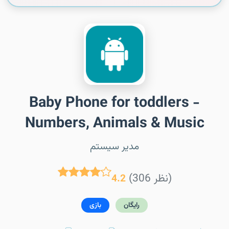
Baby Phone for toddlers -
Numbers, Animals & Music
مدیر سیستم
(306 نظر)
4.2
رایگان
بازی