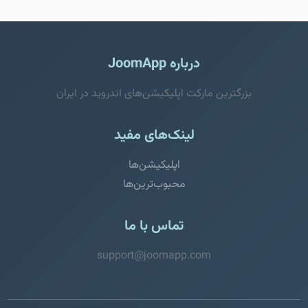
درباره JoomApp
بزرگترین مارکت اپلیکیشن‌های اندروید در ایران
لینک‌های مفید
اپلیکیشن‌ها
محبوب‌ترین‌ها
تماس با ما
support@joomapp.com