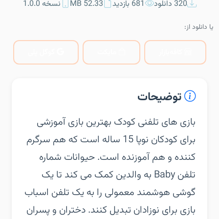
320 دانلود
681 بازدید
52.33 MB
نسخه 1.0.0
یا دانلود از:
کافه‌بازار
مایکت
گوگل پلی
توضیحات
‏‏بازی های تلفنی کودک بهترین بازی آموزشی
برای کودکان نوپا 15 ساله است که هم سرگرم
کننده و هم آموزنده است. حیوانات شماره
تلفن Baby به والدین کمک می کند تا یک
گوشی هوشمند معمولی را به یک تلفن اسباب
بازی برای نوزادان تبدیل کنند. دختران و پسران