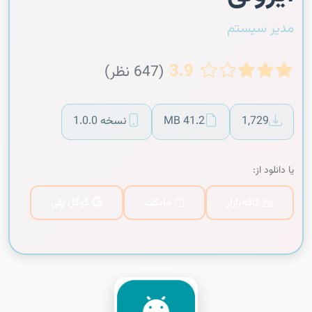
مدیر سیستم
3.9
(647 نظر)
1,729
41.2 MB
نسخه 1.0.0
یا دانلود از:
کافه‌بازار
مایکت
گوگل پلی