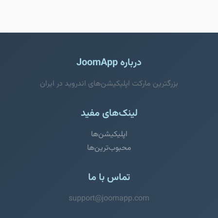
درباره JoomApp
بزرگترین مارکت اپلیکیشن‌های اندروید در ایران
لینک‌های مفید
اپلیکیشن‌ها
محبوب‌ترین‌ها
تماس با ما
support@joomapp.com