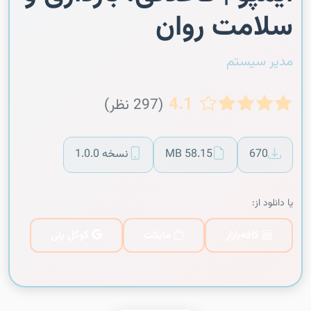
سلامت روان
مدیر سیستم
4.1
(297 نظر)
670
58.15 MB
نسخه 1.0.0
یا دانلود از:
کافه‌بازار
مایکت
گوگل پلی