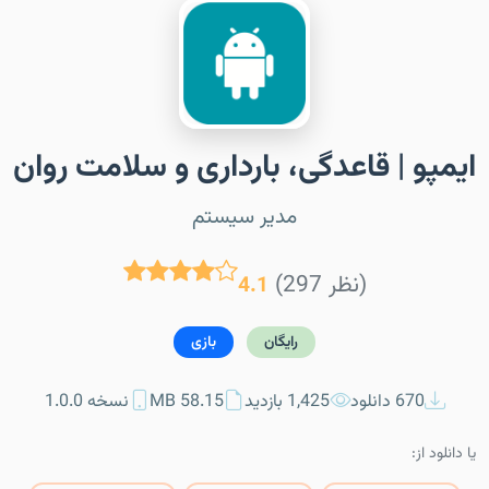
ایمپو | قاعدگی، بارداری و سلامت روان
مدیر سیستم
(297 نظر)
4.1
رایگان
بازی
670 دانلود
1,425 بازدید
58.15 MB
نسخه 1.0.0
یا دانلود از: