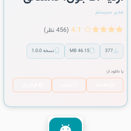
مدیر سیستم
4.1
(456 نظر)
377
46.15 MB
نسخه 1.0.0
یا دانلود از:
کافه‌بازار
مایکت
گوگل پلی