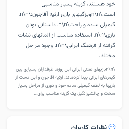
خود هستند، گزینه بسیار مناسبی
است.\n\nویژگیهای بازی ارثیه آقاجون:\n\n.
گیمپلی ساده و راحت\n\n. داستانی بودن
بازی\n\n. استفاده مناسب از المانهای نشات
گرفته از فرهنگ ایرانی\n\n. وجود مراحل
مختلف
\n\nبازیهای تفننی ایرانی این روزها طرفداران بسیاری بین
گیمرهای ایرانی پیدا کردهاند. ارثیه آقاجون و این دست از
بازیها به لطف گیمپلی ساده خود و دوری از مراحل بسیار
سخت و چالشبرانگیز، یک گزینه مناسب برای...
نظرات کاربران