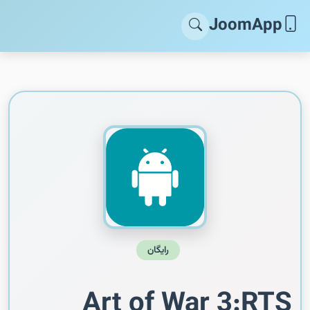
JoomApp
رایگان
Art of War 3:RTS