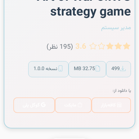
strategy game
مدیر سیستم
3.6
(195 نظر)
499
32.75 MB
نسخه 1.0.0
یا دانلود از:
کافه‌بازار
مایکت
گوگل پلی