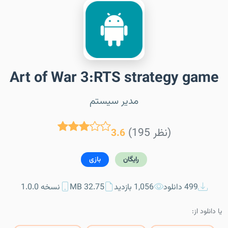
Art of War 3:RTS strategy game
مدیر سیستم
(195 نظر)
3.6
رایگان
بازی
499 دانلود
1,056 بازدید
32.75 MB
نسخه 1.0.0
یا دانلود از: