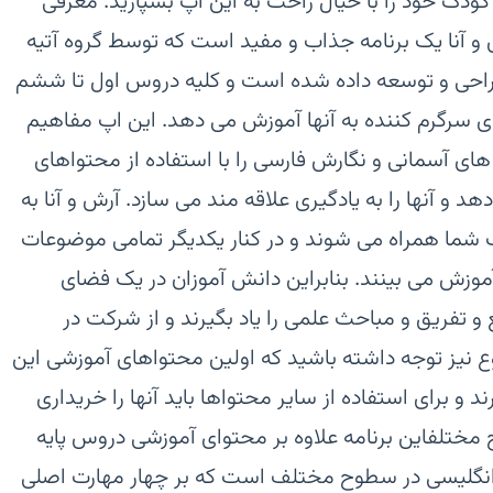
ودک خود را با خیال راحت به این اپ بسپارید. معرفی
 و آنا یک برنامه جذاب و مفید است که توسط گروه آتیه
ای کودکان 6 الی 12 سال طراحی و توسعه داده شده است و کلیه دروس اول تا ششم
ای سرگرم کننده به آنها آموزش می دهد. این اپ مفاهیم
ای آسمانی و نگارش فارسی را با استفاده از محتواهای
و آنها را به یادگیری علاقه مند می سازد. آرش و آنا به
دک شما همراه می شوند و در کنار یکدیگر تمامی موضوعات
وزش می بینند. بنابراین دانش آموزان در یک فضای
و تفریق و مباحث علمی را یاد بگیرند و از شرکت در
 نیز توجه داشته باشید که اولین محتواهای آموزشی این
 و برای استفاده از سایر محتواها باید آنها را خریداری
مختلفاین برنامه علاوه بر محتوای آموزشی دروس پایه
 انگلیسی در سطوح مختلف است که بر چهار مهارت اصلی