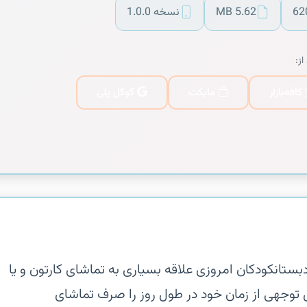
62
5.62 MB
نسخه 1.0.0
از:
کافه‌بازار
مایکت
گوگل پلی
تانکودکان امروزی علاقه بسیاری به تماشای کارتون و یا
ل توجهی از زمان خود در طول روز را صرف تماشای