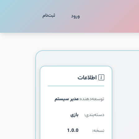
ثبت‌نام
ورود
اطلاعات
توسعه‌دهنده:
مدیر سیستم
دسته‌بندی:
بازی
نسخه:
1.0.0