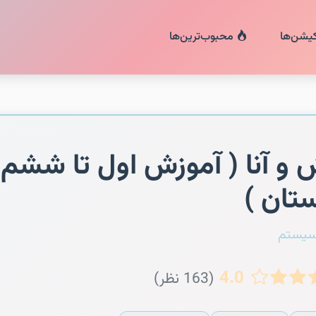
کیشن‌ها
محبوب‌ترین‌ها
 و آنا ( آموزش اول تا ششم
تان )
سیستم
4.0
(163 نظر)