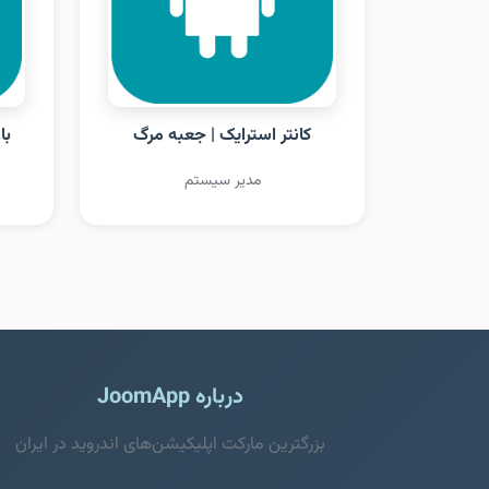
کانتر استرایک | جعبه مرگ
با
مدیر سیستم
درباره JoomApp
بزرگترین مارکت اپلیکیشن‌های اندروید در ایران