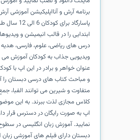
مایکت دانلود و نصب نمایید و آموزش ک
برنامه آرش و آنااپلیکیشن آموزشی آرش
پاسارگاد بر
ابتدایی را در قالب انیمیشن و ویدیوه
درس های ریاضی، علوم، فارسی، هدیه ه
ویدیویی جذاب به کودکان آموزش می دهد 
عنوان خواهر و برادر در این اپ با کو
و مباحث کتاب های درسی دبستان را آم
متفاوت و شیرین می توانند الفبا، جمع 
کلاس مجازی لذت ببرند. به این موضوع
اپ به صورت رایگان در دسترس قرار دارند
نمایید. آموزش زبان انگلیسی در سطوح 
دبستان دارای فیلم های آموزشی زبان