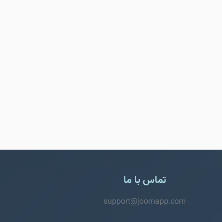
تماس با ما
support@joomapp.com