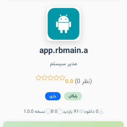
app.rbmain.a
مدیر سیستم
(0 نظر)
0.0
رایگان
بازی
0 دانلود
91 بازدید
0 B
نسخه 1.0.0