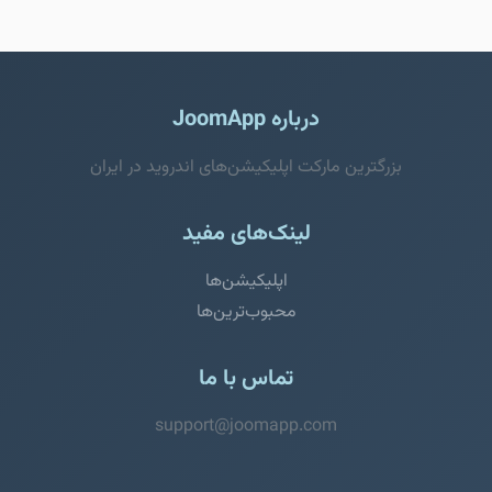
درباره JoomApp
بزرگترین مارکت اپلیکیشن‌های اندروید در ایران
لینک‌های مفید
اپلیکیشن‌ها
محبوب‌ترین‌ها
تماس با ما
support@joomapp.com