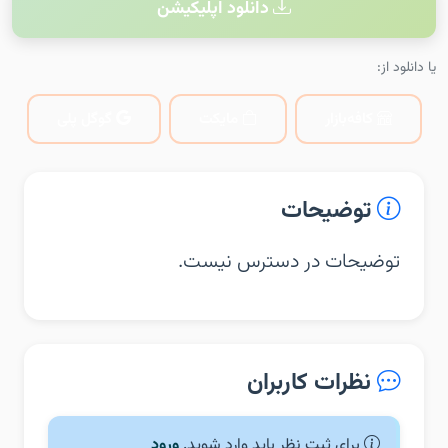
دانلود اپلیکیشن
یا دانلود از:
کافه‌بازار
مایکت
گوگل پلی
توضیحات
توضیحات در دسترس نیست.
نظرات کاربران
برای ثبت نظر باید وارد شوید.
ورود