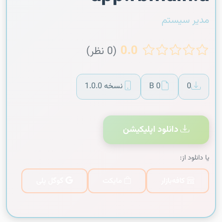
مدیر سیستم
0.0
(0 نظر)
0
0 B
نسخه 1.0.0
دانلود اپلیکیشن
یا دانلود از:
کافه‌بازار
مایکت
گوگل پلی