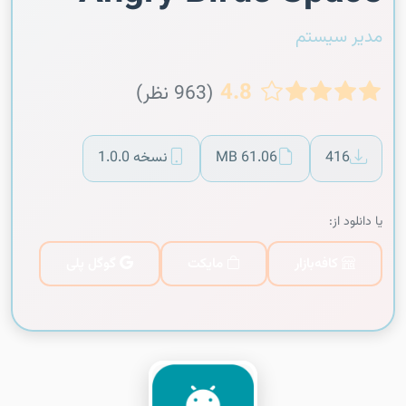
مدیر سیستم
4.8
(963 نظر)
416
61.06 MB
نسخه 1.0.0
یا دانلود از:
کافه‌بازار
مایکت
گوگل پلی