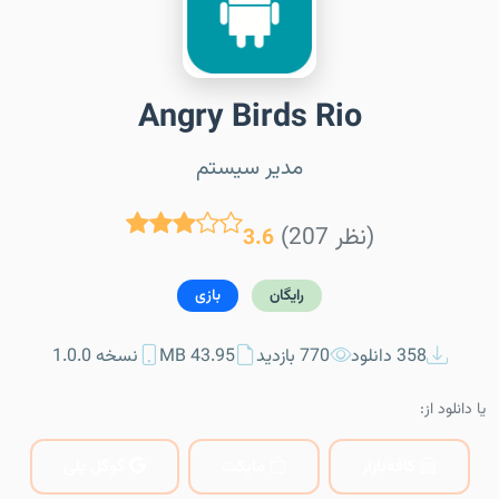
Angry Birds Rio
مدیر سیستم
(207 نظر)
3.6
رایگان
بازی
358 دانلود
770 بازدید
43.95 MB
نسخه 1.0.0
یا دانلود از:
کافه‌بازار
مایکت
گوگل پلی