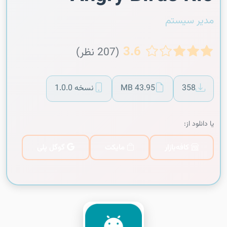
مدیر سیستم
3.6
(207 نظر)
358
43.95 MB
نسخه 1.0.0
یا دانلود از:
کافه‌بازار
مایکت
گوگل پلی