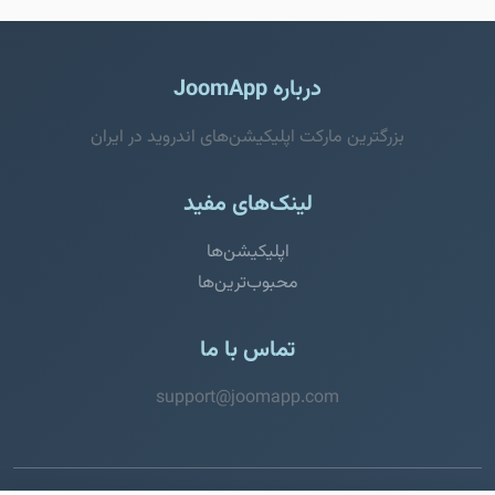
درباره JoomApp
بزرگترین مارکت اپلیکیشن‌های اندروید در ایران
لینک‌های مفید
اپلیکیشن‌ها
محبوب‌ترین‌ها
تماس با ما
support@joomapp.com