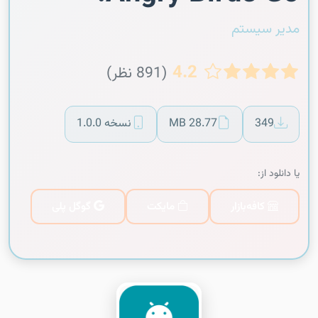
مدیر سیستم
4.2
(891 نظر)
349
28.77 MB
نسخه 1.0.0
یا دانلود از:
کافه‌بازار
مایکت
گوگل پلی