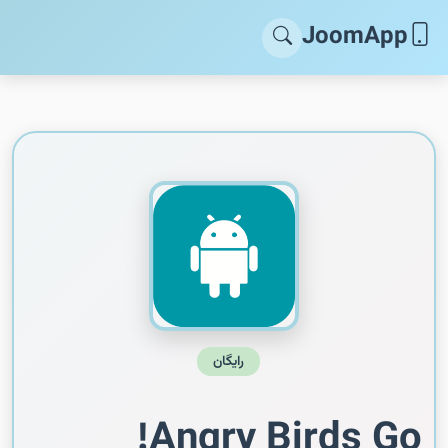
JoomApp
رایگان
Angry Birds Go!