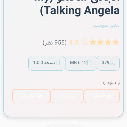
Talking Angela)
مدیر سیستم
4.5
(955 نظر)
379
6.12 MB
نسخه 1.0.0
یا دانلود از:
کافه‌بازار
مایکت
گوگل پلی