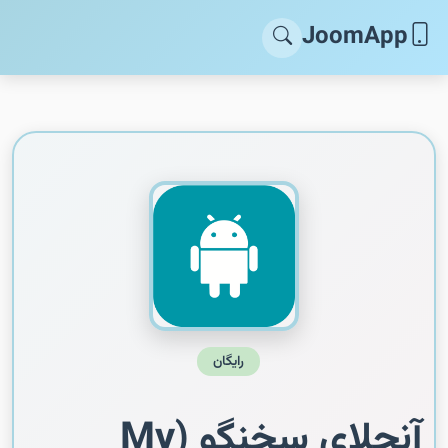
JoomApp
رایگان
آنجلای سخنگو (My