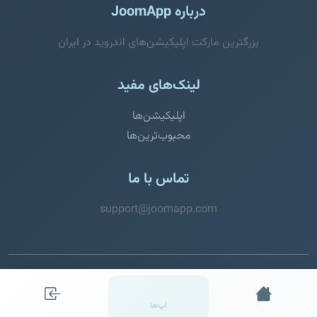
درباره JoomApp
بزرگترین مارکت اپلیکیشن‌های اندروید در ایران
لینک‌های مفید
اپلیکیشن‌ها
محبوب‌ترین‌ها
تماس با ما
support@joomapp.com
© 2026 JoomApp. تمامی حقوق محفوظ است.
اپ‌ها