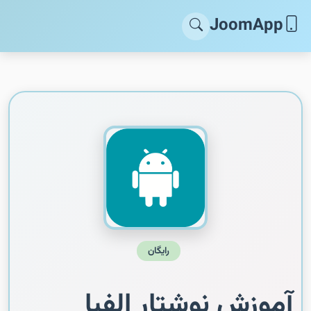
JoomApp
رایگان
آموزش نوشتار الفبا