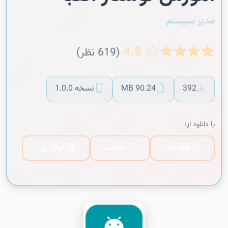
مدیر سیستم
4.9
(619 نظر)
392
90.24 MB
نسخه 1.0.0
یا دانلود از:
کافه‌بازار
مایکت
گوگل پلی