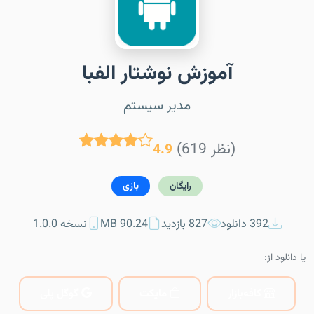
آموزش نوشتار الفبا
مدیر سیستم
(619 نظر)
4.9
رایگان
بازی
392 دانلود
827 بازدید
90.24 MB
نسخه 1.0.0
یا دانلود از:
کافه‌بازار
مایکت
گوگل پلی