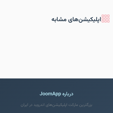
اپلیکیشن‌های مشابه
درباره JoomApp
بزرگترین مارکت اپلیکیشن‌های اندروید در ایران