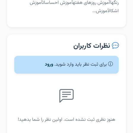
رنگها‏آموزش روزهای هفته‏آموزش احساسات‏آموزش
اشکال‏آموزش...
نظرات کاربران
برای ثبت نظر باید وارد شوید.
ورود
هنوز نظری ثبت نشده است. اولین نظر را شما بدهید!