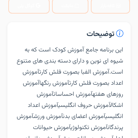
کافه‌بازار
مایکت
گوگل پلی
توضیحات
‏‏این برنامه جامع آموزش کودک است که به
شیوه ای نوین و دارای دسته بندی های متنوع
است.‏آموزش الفبا بصورت فلش کارت‏آموزش
اعداد بصورت فلش کارت‏آموزش رنگها‏آموزش
روزهای هفته‏آموزش احساسات‏آموزش
اشکال‏آموزش حروف انگلیسی‏آموزش اعداد
انگلیسی‏آموزش اعضای بدن‏آموزش ورزش‏آموزش
پرندگان‏آموزش تکنولوژی‏آموزش حیوانات