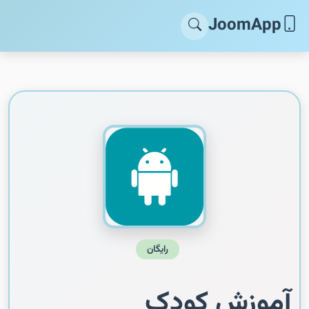
JoomApp
رایگان
آموزش کودک