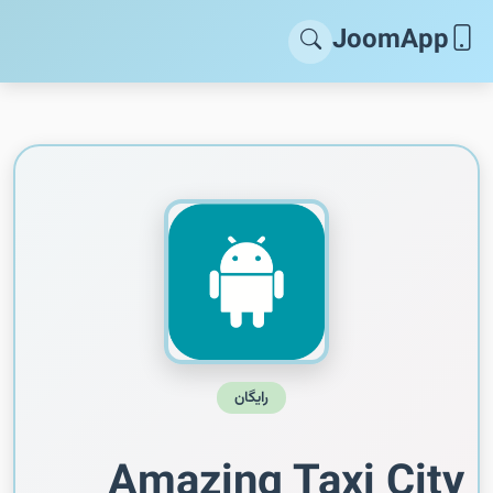
JoomApp
رایگان
Amazing Taxi City