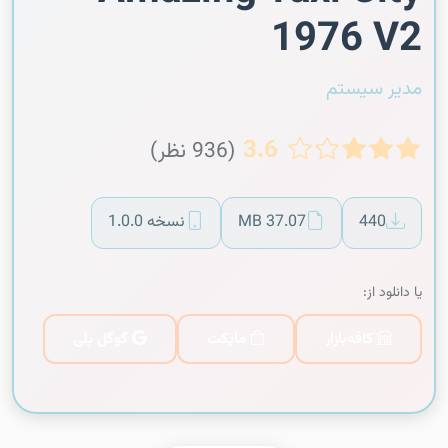
1976 V2
مدیر سیستم
3.6
(936 نظر)
440
37.07 MB
نسخه 1.0.0
یا دانلود از:
کافه‌بازار
مایکت
گوگل پلی