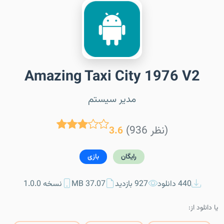
Amazing Taxi City 1976 V2
مدیر سیستم
(936 نظر)
3.6
رایگان
بازی
440 دانلود
927 بازدید
37.07 MB
نسخه 1.0.0
یا دانلود از: