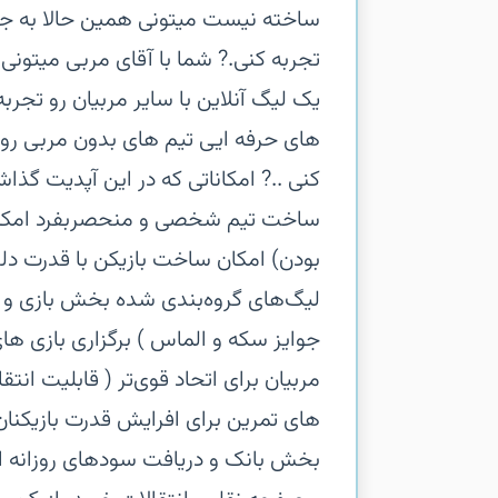
ساخته نیست میتونی همین حالا به جم
تجربه کنی.‏? شما با آقای مربی میتونی
یک لیگ آنلاین با سایر مربیان رو تجرب
های حرفه ایی تیم های بدون مربی رو پ
کنی .‏.‏? امکاناتی که در این آپدیت گذا
ساخت تیم شخصی و منحصربفرد‏ امکان 
بودن)‏ امکان ساخت بازیکن با قدرت دلخ
لیگ‌های گروه‌بندی شده‏ بخش بازی و س
جوایز سکه و الماس )‏ برگزاری بازی ه
مربیان برای اتحاد قوی‌تر ( قابلیت ان
های تمرین برای افرایش قدرت بازیکنان
بخش بانک و دریافت سودهای روزانه‏ ام