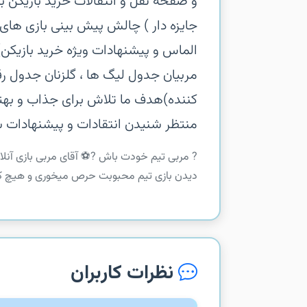
و صفحه نقل و انتقالات‏ خرید بازیکن
جایزه دار )‏ چالش پیش بینی بازی های 
الماس و پیشنهادات ویژه خرید بازیکن)‏
مربیان‏ جدول لیگ ها ، گلزنان‏ جدول ر
کننده)‏هدف ما تلاش برای جذاب و بهتر
منتظر شنیدن انتقادات و پیشنهادات 
‏‏? مربی تیم خودت باش ?‏⚽️ آقای مربی بازی آنل
دیدن بازی تیم محبوبت حرص میخوری و هیچ کا
نظرات کاربران