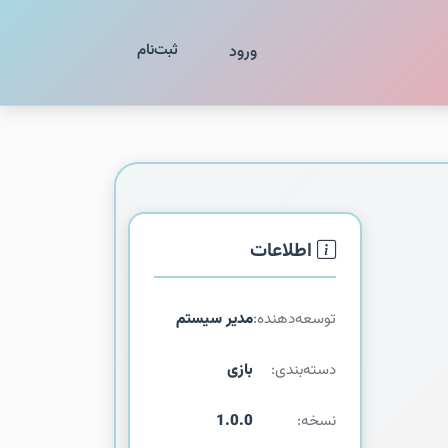
ثبت‌نام
ورود
اطلاعات
توسعه‌دهنده:
مدیر سیستم
دسته‌بندی:
بازی
نسخه:
1.0.0