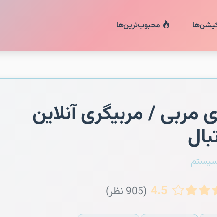
کیشن‌ها
محبوب‌ترین‌ها
ی مربی / مربیگری آنلاین
بال
سیستم
4.5
(905 نظر)