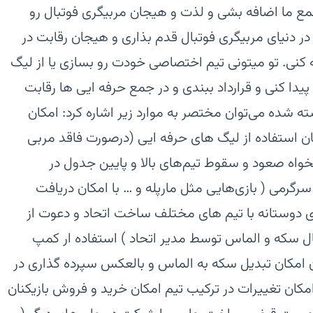
ع ما اضافه بشی و لذت و هیجان مربیگری فوتبال رو
 در دنیای مربیگری فوتبال قدم بذاری و هیجان رقابت در
ه کنی. تو میتونی تیم اختصاصی خودت رو بسازی یا از لیگ
یدا کنی و قرارداد ببندی و در جمع حرفه ایی ها رقابت
شته شده می‌توان مختصر به موارد زیر اشاره کرد:‏ امکان
استفاده از لیگ های حرفه ایی (درصورت فاقد مربی
واه‏ صعود و سقوط تیم‌های بالا و پایین جدول در
رگرمی ( بازی‌هایی مثل مارپله و … با امکان دریافت
ای دوستانه با تیم های مختلف‏ ساخت اتحاد و دعوت از
تقال سکه و الماس توسط مدیر اتحاد )‏ استفاده ار کمپ
‏ امکان تبدیل سکه به الماس و بالعکس‏ سپرده گذاری در
کان تغییرات در ترکیب تیم‏ امکان خرید و فروش بازیکنان