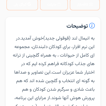
کافه‌بازار
مایکت
گوگل پلی
توضیحات
‏‏به انیمال لند (قوقولی جدید)خوش آمدید.‏در
این نرم افزار، برای کودکان دلبندتان، مجموعه
ای کامل از حیوانات ، به همراه گلچینی از ترانه
های جذاب کودکانه فراهم کرده ایم که در
اختیار شما عزیزان است.‏این تصاویر و صداها
به گونه ای انتخاب و گلچین شده اند که هم
باعث شادی و سرگرم شدن کودکان و هم
پرورش هوش آنها شوند.‏از مزایای این برنامه،