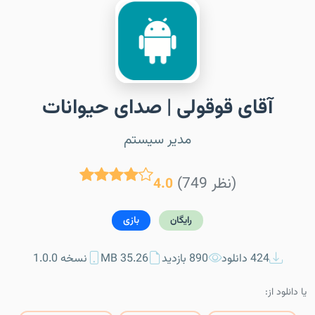
آقای قوقولی | صدای حیوانات
مدیر سیستم
(749 نظر)
4.0
رایگان
بازی
424 دانلود
890 بازدید
35.26 MB
نسخه 1.0.0
یا دانلود از: