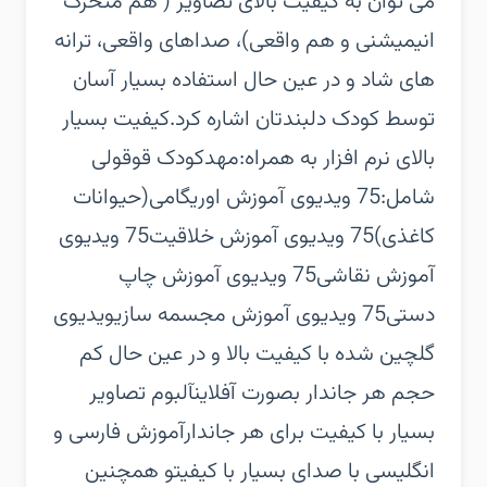
می توان به کیفیت بالای تصاویر ( هم متحرک
انیمیشنی و هم واقعی)، صداهای واقعی، ترانه
های شاد و در عین حال استفاده بسیار آسان
توسط کودک دلبندتان اشاره کرد.‏کیفیت بسیار
بالای نرم افزار به همراه:‏مهدکودک قوقولی
شامل:‏75 ویدیوی آموزش اوریگامی(حیوانات
کاغذی)‏75 ویدیوی آموزش خلاقیت‏75 ویدیوی
آموزش نقاشی‏75 ویدیوی آموزش چاپ
دستی‏75 ویدیوی آموزش مجسمه سازی‏ویدیوی
گلچین شده با کیفیت بالا و در عین حال کم
حجم هر جاندار بصورت آفلاین‏آلبوم تصاویر
بسیار با کیفیت برای هر جاندار‏آموزش فارسی و
انگلیسی با صدای بسیار با کیفیت‏و همچنین