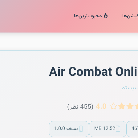
کیشن‌ها
محبوب‌ترین‌ها
Air Combat Onl
سیستم
4.0
(455 نظر)
46
12.52 MB
نسخه 1.0.0