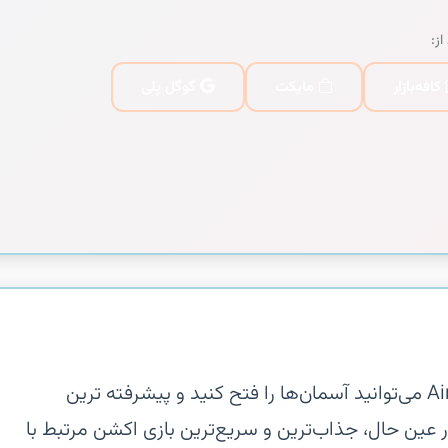
از:
کافه‌بازار
مایکت
گوگل پلی
‏‏در بازی Air Combat Ol Team Matchv می‌توانید آسمان‌ها را فتح کنید و پیشرفته ترین
در عین حال، جذاب‌ترین و سریع‌ترین بازی اکشن مرتبط با