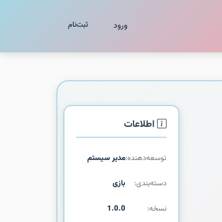
ثبت‌نام
ورود
اطلاعات
توسعه‌دهنده:
مدیر سیستم
دسته‌بندی:
بازی
نسخه:
1.0.0