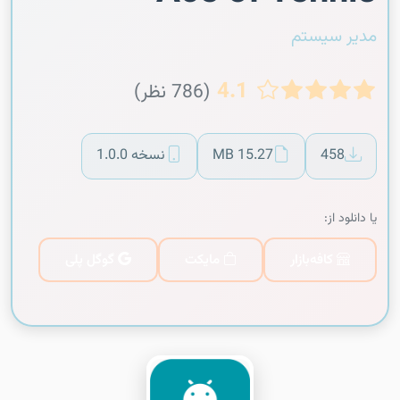
مدیر سیستم
4.1
(786 نظر)
458
15.27 MB
نسخه 1.0.0
یا دانلود از:
کافه‌بازار
مایکت
گوگل پلی